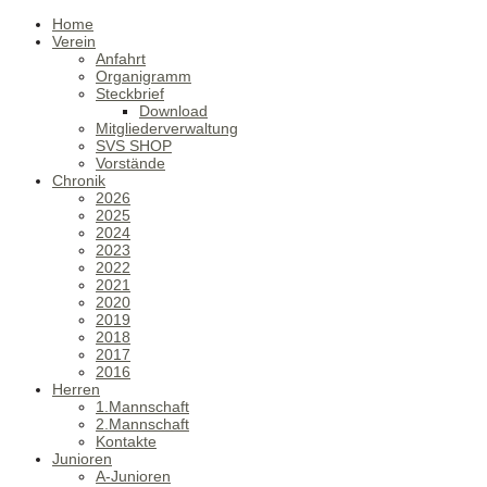
Home
Verein
Anfahrt
Organigramm
Steckbrief
Download
Mitgliederverwaltung
SVS SHOP
Vorstände
Chronik
2026
2025
2024
2023
2022
2021
2020
2019
2018
2017
2016
Herren
1.Mannschaft
2.Mannschaft
Kontakte
Junioren
A-Junioren