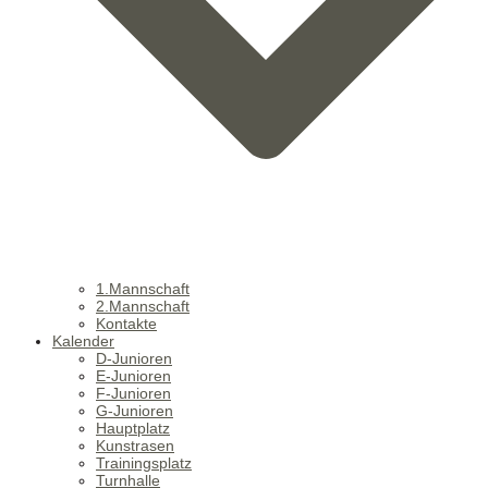
1.Mannschaft
2.Mannschaft
Kontakte
Kalender
D-Junioren
E-Junioren
F-Junioren
G-Junioren
Hauptplatz
Kunstrasen
Trainingsplatz
Turnhalle