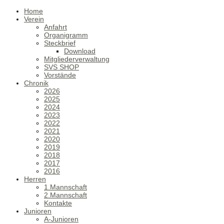
Home
Verein
Anfahrt
Organigramm
Steckbrief
Download
Mitgliederverwaltung
SVS SHOP
Vorstände
Chronik
2026
2025
2024
2023
2022
2021
2020
2019
2018
2017
2016
Herren
1.Mannschaft
2.Mannschaft
Kontakte
Junioren
A-Junioren