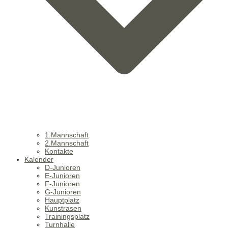
1.Mannschaft
2.Mannschaft
Kontakte
Kalender
D-Junioren
E-Junioren
F-Junioren
G-Junioren
Hauptplatz
Kunstrasen
Trainingsplatz
Turnhalle