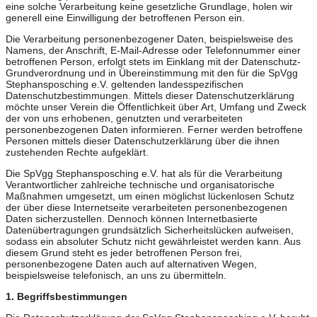
eine solche Verarbeitung keine gesetzliche Grundlage, holen wir
generell eine Einwilligung der betroffenen Person ein.
Die Verarbeitung personenbezogener Daten, beispielsweise des
Namens, der Anschrift, E-Mail-Adresse oder Telefonnummer einer
betroffenen Person, erfolgt stets im Einklang mit der Datenschutz-
Grundverordnung und in Übereinstimmung mit den für die SpVgg
Stephansposching e.V. geltenden landesspezifischen
Datenschutzbestimmungen. Mittels dieser Datenschutzerklärung
möchte unser Verein die Öffentlichkeit über Art, Umfang und Zweck
der von uns erhobenen, genutzten und verarbeiteten
personenbezogenen Daten informieren. Ferner werden betroffene
Personen mittels dieser Datenschutzerklärung über die ihnen
zustehenden Rechte aufgeklärt.
Die SpVgg Stephansposching e.V. hat als für die Verarbeitung
Verantwortlicher zahlreiche technische und organisatorische
Maßnahmen umgesetzt, um einen möglichst lückenlosen Schutz
der über diese Internetseite verarbeiteten personenbezogenen
Daten sicherzustellen. Dennoch können Internetbasierte
Datenübertragungen grundsätzlich Sicherheitslücken aufweisen,
sodass ein absoluter Schutz nicht gewährleistet werden kann. Aus
diesem Grund steht es jeder betroffenen Person frei,
personenbezogene Daten auch auf alternativen Wegen,
beispielsweise telefonisch, an uns zu übermitteln.
1. Begriffsbestimmungen