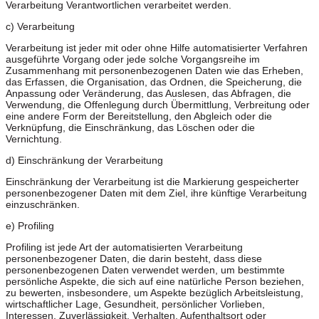
Verarbeitung Verantwortlichen verarbeitet werden.
c) Verarbeitung
Verarbeitung ist jeder mit oder ohne Hilfe automatisierter Verfahren
ausgeführte Vorgang oder jede solche Vorgangsreihe im
Zusammenhang mit personenbezogenen Daten wie das Erheben,
das Erfassen, die Organisation, das Ordnen, die Speicherung, die
Anpassung oder Veränderung, das Auslesen, das Abfragen, die
Verwendung, die Offenlegung durch Übermittlung, Verbreitung oder
eine andere Form der Bereitstellung, den Abgleich oder die
Verknüpfung, die Einschränkung, das Löschen oder die
Vernichtung.
d) Einschränkung der Verarbeitung
Einschränkung der Verarbeitung ist die Markierung gespeicherter
personenbezogener Daten mit dem Ziel, ihre künftige Verarbeitung
einzuschränken.
e) Profiling
Profiling ist jede Art der automatisierten Verarbeitung
personenbezogener Daten, die darin besteht, dass diese
personenbezogenen Daten verwendet werden, um bestimmte
persönliche Aspekte, die sich auf eine natürliche Person beziehen,
zu bewerten, insbesondere, um Aspekte bezüglich Arbeitsleistung,
wirtschaftlicher Lage, Gesundheit, persönlicher Vorlieben,
Interessen, Zuverlässigkeit, Verhalten, Aufenthaltsort oder