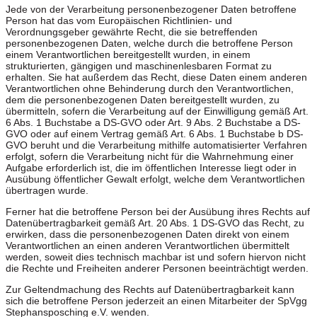
Jede von der Verarbeitung personenbezogener Daten betroffene
Person hat das vom Europäischen Richtlinien- und
Verordnungsgeber gewährte Recht, die sie betreffenden
personenbezogenen Daten, welche durch die betroffene Person
einem Verantwortlichen bereitgestellt wurden, in einem
strukturierten, gängigen und maschinenlesbaren Format zu
erhalten. Sie hat außerdem das Recht, diese Daten einem anderen
Verantwortlichen ohne Behinderung durch den Verantwortlichen,
dem die personenbezogenen Daten bereitgestellt wurden, zu
übermitteln, sofern die Verarbeitung auf der Einwilligung gemäß Art.
6 Abs. 1 Buchstabe a DS-GVO oder Art. 9 Abs. 2 Buchstabe a DS-
GVO oder auf einem Vertrag gemäß Art. 6 Abs. 1 Buchstabe b DS-
GVO beruht und die Verarbeitung mithilfe automatisierter Verfahren
erfolgt, sofern die Verarbeitung nicht für die Wahrnehmung einer
Aufgabe erforderlich ist, die im öffentlichen Interesse liegt oder in
Ausübung öffentlicher Gewalt erfolgt, welche dem Verantwortlichen
übertragen wurde.
Ferner hat die betroffene Person bei der Ausübung ihres Rechts auf
Datenübertragbarkeit gemäß Art. 20 Abs. 1 DS-GVO das Recht, zu
erwirken, dass die personenbezogenen Daten direkt von einem
Verantwortlichen an einen anderen Verantwortlichen übermittelt
werden, soweit dies technisch machbar ist und sofern hiervon nicht
die Rechte und Freiheiten anderer Personen beeinträchtigt werden.
Zur Geltendmachung des Rechts auf Datenübertragbarkeit kann
sich die betroffene Person jederzeit an einen Mitarbeiter der SpVgg
Stephansposching e.V. wenden.