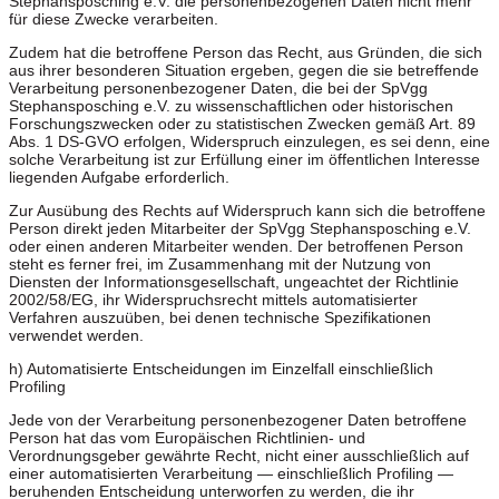
Stephansposching e.V. die personenbezogenen Daten nicht mehr
für diese Zwecke verarbeiten.
Zudem hat die betroffene Person das Recht, aus Gründen, die sich
aus ihrer besonderen Situation ergeben, gegen die sie betreffende
Verarbeitung personenbezogener Daten, die bei der SpVgg
Stephansposching e.V. zu wissenschaftlichen oder historischen
Forschungszwecken oder zu statistischen Zwecken gemäß Art. 89
Abs. 1 DS-GVO erfolgen, Widerspruch einzulegen, es sei denn, eine
solche Verarbeitung ist zur Erfüllung einer im öffentlichen Interesse
liegenden Aufgabe erforderlich.
Zur Ausübung des Rechts auf Widerspruch kann sich die betroffene
Person direkt jeden Mitarbeiter der SpVgg Stephansposching e.V.
oder einen anderen Mitarbeiter wenden. Der betroffenen Person
steht es ferner frei, im Zusammenhang mit der Nutzung von
Diensten der Informationsgesellschaft, ungeachtet der Richtlinie
2002/58/EG, ihr Widerspruchsrecht mittels automatisierter
Verfahren auszuüben, bei denen technische Spezifikationen
verwendet werden.
h) Automatisierte Entscheidungen im Einzelfall einschließlich
Profiling
Jede von der Verarbeitung personenbezogener Daten betroffene
Person hat das vom Europäischen Richtlinien- und
Verordnungsgeber gewährte Recht, nicht einer ausschließlich auf
einer automatisierten Verarbeitung — einschließlich Profiling —
beruhenden Entscheidung unterworfen zu werden, die ihr