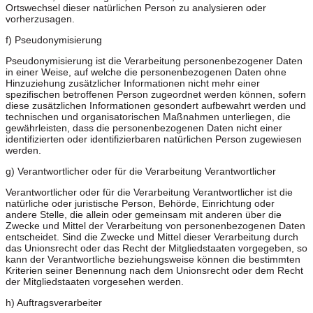
Ortswechsel dieser natürlichen Person zu analysieren oder
vorherzusagen.
f) Pseudonymisierung
Pseudonymisierung ist die Verarbeitung personenbezogener Daten
in einer Weise, auf welche die personenbezogenen Daten ohne
Hinzuziehung zusätzlicher Informationen nicht mehr einer
spezifischen betroffenen Person zugeordnet werden können, sofern
diese zusätzlichen Informationen gesondert aufbewahrt werden und
technischen und organisatorischen Maßnahmen unterliegen, die
gewährleisten, dass die personenbezogenen Daten nicht einer
identifizierten oder identifizierbaren natürlichen Person zugewiesen
werden.
g) Verantwortlicher oder für die Verarbeitung Verantwortlicher
Verantwortlicher oder für die Verarbeitung Verantwortlicher ist die
natürliche oder juristische Person, Behörde, Einrichtung oder
andere Stelle, die allein oder gemeinsam mit anderen über die
Zwecke und Mittel der Verarbeitung von personenbezogenen Daten
entscheidet. Sind die Zwecke und Mittel dieser Verarbeitung durch
das Unionsrecht oder das Recht der Mitgliedstaaten vorgegeben, so
kann der Verantwortliche beziehungsweise können die bestimmten
Kriterien seiner Benennung nach dem Unionsrecht oder dem Recht
der Mitgliedstaaten vorgesehen werden.
h) Auftragsverarbeiter