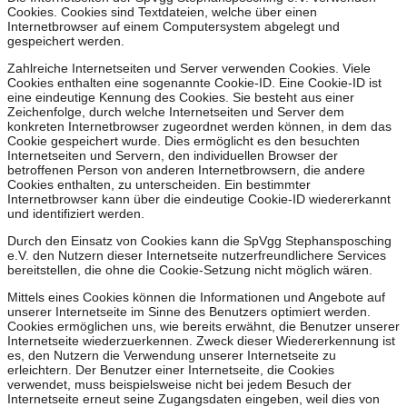
Cookies. Cookies sind Textdateien, welche über einen
Internetbrowser auf einem Computersystem abgelegt und
gespeichert werden.
Zahlreiche Internetseiten und Server verwenden Cookies. Viele
Cookies enthalten eine sogenannte Cookie-ID. Eine Cookie-ID ist
eine eindeutige Kennung des Cookies. Sie besteht aus einer
Zeichenfolge, durch welche Internetseiten und Server dem
konkreten Internetbrowser zugeordnet werden können, in dem das
Cookie gespeichert wurde. Dies ermöglicht es den besuchten
Internetseiten und Servern, den individuellen Browser der
betroffenen Person von anderen Internetbrowsern, die andere
Cookies enthalten, zu unterscheiden. Ein bestimmter
Internetbrowser kann über die eindeutige Cookie-ID wiedererkannt
und identifiziert werden.
Durch den Einsatz von Cookies kann die SpVgg Stephansposching
e.V. den Nutzern dieser Internetseite nutzerfreundlichere Services
bereitstellen, die ohne die Cookie-Setzung nicht möglich wären.
Mittels eines Cookies können die Informationen und Angebote auf
unserer Internetseite im Sinne des Benutzers optimiert werden.
Cookies ermöglichen uns, wie bereits erwähnt, die Benutzer unserer
Internetseite wiederzuerkennen. Zweck dieser Wiedererkennung ist
es, den Nutzern die Verwendung unserer Internetseite zu
erleichtern. Der Benutzer einer Internetseite, die Cookies
verwendet, muss beispielsweise nicht bei jedem Besuch der
Internetseite erneut seine Zugangsdaten eingeben, weil dies von