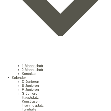
1.Mannschaft
2.Mannschaft
Kontakte
Kalender
D-Junioren
E-Junioren
F-Junioren
G-Junioren
Hauptplatz
Kunstrasen
Trainingsplatz
Turnhalle