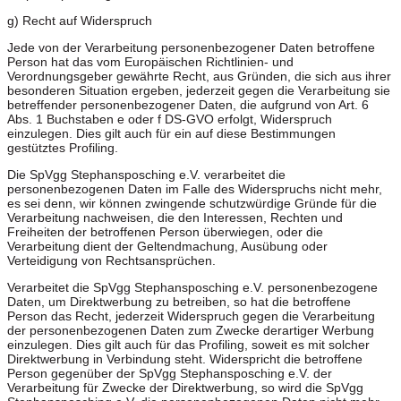
g) Recht auf Widerspruch
Jede von der Verarbeitung personenbezogener Daten betroffene
Person hat das vom Europäischen Richtlinien- und
Verordnungsgeber gewährte Recht, aus Gründen, die sich aus ihrer
besonderen Situation ergeben, jederzeit gegen die Verarbeitung sie
betreffender personenbezogener Daten, die aufgrund von Art. 6
Abs. 1 Buchstaben e oder f DS-GVO erfolgt, Widerspruch
einzulegen. Dies gilt auch für ein auf diese Bestimmungen
gestütztes Profiling.
Die SpVgg Stephansposching e.V. verarbeitet die
personenbezogenen Daten im Falle des Widerspruchs nicht mehr,
es sei denn, wir können zwingende schutzwürdige Gründe für die
Verarbeitung nachweisen, die den Interessen, Rechten und
Freiheiten der betroffenen Person überwiegen, oder die
Verarbeitung dient der Geltendmachung, Ausübung oder
Verteidigung von Rechtsansprüchen.
Verarbeitet die SpVgg Stephansposching e.V. personenbezogene
Daten, um Direktwerbung zu betreiben, so hat die betroffene
Person das Recht, jederzeit Widerspruch gegen die Verarbeitung
der personenbezogenen Daten zum Zwecke derartiger Werbung
einzulegen. Dies gilt auch für das Profiling, soweit es mit solcher
Direktwerbung in Verbindung steht. Widerspricht die betroffene
Person gegenüber der SpVgg Stephansposching e.V. der
Verarbeitung für Zwecke der Direktwerbung, so wird die SpVgg