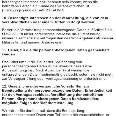
berechtigtes Interesse anzunehmen sein könnte, wenn die
betroffene Person ein Kunde des Verantwortlichen ist
(Erwägungsgrund 47 Satz 2 DS-GVO).
10. Berechtigte Interessen an der Verarbeitung, die von dem
Verantwortlichen oder einem Dritten verfolgt werden
Basiert die Verarbeitung personenbezogener Daten auf Artikel 6 I lit.
f DS-GVO ist unser berechtigtes Interesse die Durchführung
unserer Geschäftstätigkeit zugunsten des Wohlergehens all unserer
Mitarbeiter und unserer Anteilseigner.
11. Dauer, für die die personenbezogenen Daten gespeichert
werden
Das Kriterium für die Dauer der Speicherung von
personenbezogenen Daten ist die jeweilige gesetzliche
Aufbewahrungsfrist. Nach Ablauf der Frist werden die
entsprechenden Daten routinemäßig gelöscht, sofern sie nicht mehr
zur Vertragserfüllung oder Vertragsanbahnung erforderlich sind.
12. Gesetzliche oder vertragliche Vorschriften zur
Bereitstellung der personenbezogenen Daten; Erforderlichkeit
für den Vertragsabschluss; Verpflichtung der betroffenen
Person, die personenbezogenen Daten bereitzustellen;
mögliche Folgen der Nichtbereitstellung
Wir klären Sie darüber auf, dass die Bereitstellung
personenbezogener Daten zum Teil gesetzlich vorgeschrieben ist