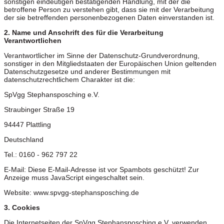
sonstigen eindeutigen bestätigenden Handlung, mit der die
betroffene Person zu verstehen gibt, dass sie mit der Verarbeitung
der sie betreffenden personenbezogenen Daten einverstanden ist.
2. Name und Anschrift des für die Verarbeitung
Verantwortlichen
Verantwortlicher im Sinne der Datenschutz-Grundverordnung,
sonstiger in den Mitgliedstaaten der Europäischen Union geltenden
Datenschutzgesetze und anderer Bestimmungen mit
datenschutzrechtlichem Charakter ist die:
SpVgg Stephansposching e.V.
Straubinger Straße 19
94447 Plattling
Deutschland
Tel.: 0160 - 962 797 22
E-Mail:
Diese E-Mail-Adresse ist vor Spambots geschützt! Zur
Anzeige muss JavaScript eingeschaltet sein.
Website: www.spvgg-stephansposching.de
3. Cookies
Die Internetseiten der SpVgg Stephansposching e.V. verwenden