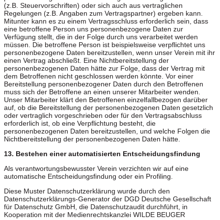
(z.B. Steuervorschriften) oder sich auch aus vertraglichen
Regelungen (z.B. Angaben zum Vertragspartner) ergeben kann.
Mitunter kann es zu einem Vertragsschluss erforderlich sein, dass
eine betroffene Person uns personenbezogene Daten zur
Verfügung stellt, die in der Folge durch uns verarbeitet werden
müssen. Die betroffene Person ist beispielsweise verpflichtet uns
personenbezogene Daten bereitzustellen, wenn unser Verein mit ihr
einen Vertrag abschließt. Eine Nichtbereitstellung der
personenbezogenen Daten hätte zur Folge, dass der Vertrag mit
dem Betroffenen nicht geschlossen werden könnte. Vor einer
Bereitstellung personenbezogener Daten durch den Betroffenen
muss sich der Betroffene an einen unserer Mitarbeiter wenden.
Unser Mitarbeiter klärt den Betroffenen einzelfallbezogen darüber
auf, ob die Bereitstellung der personenbezogenen Daten gesetzlich
oder vertraglich vorgeschrieben oder für den Vertragsabschluss
erforderlich ist, ob eine Verpflichtung besteht, die
personenbezogenen Daten bereitzustellen, und welche Folgen die
Nichtbereitstellung der personenbezogenen Daten hätte.
13. Bestehen einer automatisierten Entscheidungsfindung
Als verantwortungsbewusster Verein verzichten wir auf eine
automatische Entscheidungsfindung oder ein Profiling.
Diese Muster Datenschutzerklärung wurde durch den
Datenschutzerklärungs-Generator der DGD Deutsche Gesellschaft
für Datenschutz GmbH, die Datenschutzaudit durchführt, in
Kooperation mit der Medienrechtskanzlei WILDE BEUGER