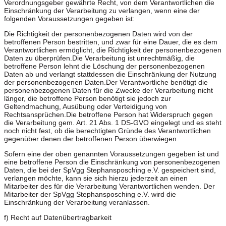
Verordnungsgeber gewährte Recht, von dem Verantwortlichen die
Einschränkung der Verarbeitung zu verlangen, wenn eine der
folgenden Voraussetzungen gegeben ist:
Die Richtigkeit der personenbezogenen Daten wird von der
betroffenen Person bestritten, und zwar für eine Dauer, die es dem
Verantwortlichen ermöglicht, die Richtigkeit der personenbezogenen
Daten zu überprüfen.Die Verarbeitung ist unrechtmäßig, die
betroffene Person lehnt die Löschung der personenbezogenen
Daten ab und verlangt stattdessen die Einschränkung der Nutzung
der personenbezogenen Daten.Der Verantwortliche benötigt die
personenbezogenen Daten für die Zwecke der Verarbeitung nicht
länger, die betroffene Person benötigt sie jedoch zur
Geltendmachung, Ausübung oder Verteidigung von
Rechtsansprüchen.Die betroffene Person hat Widerspruch gegen
die Verarbeitung gem. Art. 21 Abs. 1 DS-GVO eingelegt und es steht
noch nicht fest, ob die berechtigten Gründe des Verantwortlichen
gegenüber denen der betroffenen Person überwiegen.
Sofern eine der oben genannten Voraussetzungen gegeben ist und
eine betroffene Person die Einschränkung von personenbezogenen
Daten, die bei der SpVgg Stephansposching e.V. gespeichert sind,
verlangen möchte, kann sie sich hierzu jederzeit an einen
Mitarbeiter des für die Verarbeitung Verantwortlichen wenden. Der
Mitarbeiter der SpVgg Stephansposching e.V. wird die
Einschränkung der Verarbeitung veranlassen.
f) Recht auf Datenübertragbarkeit