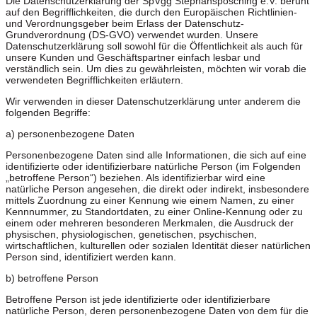
Die Datenschutzerklärung der SpVgg Stephansposching e.V. beruht
auf den Begrifflichkeiten, die durch den Europäischen Richtlinien-
und Verordnungsgeber beim Erlass der Datenschutz-
Grundverordnung (DS-GVO) verwendet wurden. Unsere
Datenschutzerklärung soll sowohl für die Öffentlichkeit als auch für
unsere Kunden und Geschäftspartner einfach lesbar und
verständlich sein. Um dies zu gewährleisten, möchten wir vorab die
verwendeten Begrifflichkeiten erläutern.
Wir verwenden in dieser Datenschutzerklärung unter anderem die
folgenden Begriffe:
a) personenbezogene Daten
Personenbezogene Daten sind alle Informationen, die sich auf eine
identifizierte oder identifizierbare natürliche Person (im Folgenden
„betroffene Person“) beziehen. Als identifizierbar wird eine
natürliche Person angesehen, die direkt oder indirekt, insbesondere
mittels Zuordnung zu einer Kennung wie einem Namen, zu einer
Kennnummer, zu Standortdaten, zu einer Online-Kennung oder zu
einem oder mehreren besonderen Merkmalen, die Ausdruck der
physischen, physiologischen, genetischen, psychischen,
wirtschaftlichen, kulturellen oder sozialen Identität dieser natürlichen
Person sind, identifiziert werden kann.
b) betroffene Person
Betroffene Person ist jede identifizierte oder identifizierbare
natürliche Person, deren personenbezogene Daten von dem für die