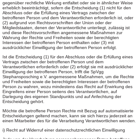
gegenüber rechtliche Wirkung entfaltet oder sie in ähnlicher Weise
erheblich beeinträchtigt, sofern die Entscheidung (1) nicht für den
Abschluss oder die Erfüllung eines Vertrags zwischen der
betroffenen Person und dem Verantwortlichen erforderlich ist, oder
(2) aufgrund von Rechtsvorschriften der Union oder der
Mitgliedstaaten, denen der Verantwortliche unterliegt, zulässig ist
und diese Rechtsvorschriften angemessene Maßnahmen zur
Wahrung der Rechte und Freiheiten sowie der berechtigten
Interessen der betroffenen Person enthalten oder (3) mit
ausdrücklicher Einwilligung der betroffenen Person erfolgt.
Ist die Entscheidung (1) für den Abschluss oder die Erfüllung eines
Vertrags zwischen der betroffenen Person und dem
Verantwortlichen erforderlich oder (2) erfolgt sie mit ausdrücklicher
Einwilligung der betroffenen Person, trifft die SpVgg
Stephansposching e.V. angemessene Maßnahmen, um die Rechte
und Freiheiten sowie die berechtigten Interessen der betroffenen
Person zu wahren, wozu mindestens das Recht auf Erwirkung des
Eingreifens einer Person seitens des Verantwortlichen, auf
Darlegung des eigenen Standpunkts und auf Anfechtung der
Entscheidung gehört.
Möchte die betroffene Person Rechte mit Bezug auf automatisierte
Entscheidungen geltend machen, kann sie sich hierzu jederzeit an
einen Mitarbeiter des für die Verarbeitung Verantwortlichen wenden.
i) Recht auf Widerruf einer datenschutzrechtlichen Einwilligung