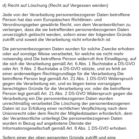
d) Recht auf Löschung (Recht auf Vergessen werden)
Jede von der Verarbeitung personenbezogener Daten betroffene
Person hat das vom Europäischen Richtlinien- und
Verordnungsgeber gewährte Recht, von dem Verantwortlichen zu
verlangen, dass die sie betreffenden personenbezogenen Daten
unverzüglich gelöscht werden, sofern einer der folgenden Gründe
zutrifft und soweit die Verarbeitung nicht erforderlich ist:
Die personenbezogenen Daten wurden für solche Zwecke erhoben
oder auf sonstige Weise verarbeitet, für welche sie nicht mehr
notwendig sind.Die betroffene Person widerruft ihre Einwilligung, auf
die sich die Verarbeitung gemäß Art. 6 Abs. 1 Buchstabe a DS-GVO
oder Art. 9 Abs. 2 Buchstabe a DS-GVO stützte, und es fehlt an
einer anderweitigen Rechtsgrundlage für die Verarbeitung.Die
betroffene Person legt gemäß Art. 21 Abs. 1 DS-GVO Widerspruch
gegen die Verarbeitung ein, und es liegen keine vorrangigen
berechtigten Gründe für die Verarbeitung vor, oder die betroffene
Person legt gemäß Art. 21 Abs. 2 DS-GVO Widerspruch gegen die
Verarbeitung ein.Die personenbezogenen Daten wurden
unrechtmäßig verarbeitet.Die Löschung der personenbezogenen
Daten ist zur Erfüllung einer rechtlichen Verpflichtung nach dem
Unionsrecht oder dem Recht der Mitgliedstaaten erforderlich, dem
der Verantwortliche unterliegt.Die personenbezogenen Daten
wurden in Bezug auf angebotene Dienste der
Informationsgesellschaft gemäß Art. 8 Abs. 1 DS-GVO erhoben.
Sofern einer der oben genannten Gründe zutrifft und eine