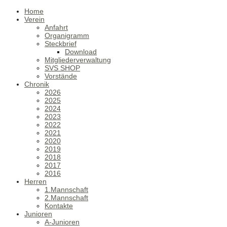
Home
Verein
Anfahrt
Organigramm
Steckbrief
Download
Mitgliederverwaltung
SVS SHOP
Vorstände
Chronik
2026
2025
2024
2023
2022
2021
2020
2019
2018
2017
2016
Herren
1.Mannschaft
2.Mannschaft
Kontakte
Junioren
A-Junioren