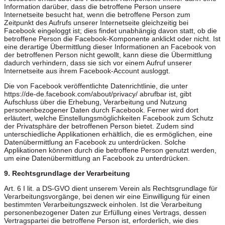
Information darüber, dass die betroffene Person unsere
Internetseite besucht hat, wenn die betroffene Person zum
Zeitpunkt des Aufrufs unserer Internetseite gleichzeitig bei
Facebook eingeloggt ist; dies findet unabhängig davon statt, ob die
betroffene Person die Facebook-Komponente anklickt oder nicht. Ist
eine derartige Übermittlung dieser Informationen an Facebook von
der betroffenen Person nicht gewollt, kann diese die Übermittlung
dadurch verhindern, dass sie sich vor einem Aufruf unserer
Internetseite aus ihrem Facebook-Account ausloggt.
Die von Facebook veröffentlichte Datenrichtlinie, die unter
https://de-de.facebook.com/about/privacy/ abrufbar ist, gibt
Aufschluss über die Erhebung, Verarbeitung und Nutzung
personenbezogener Daten durch Facebook. Ferner wird dort
erläutert, welche Einstellungsmöglichkeiten Facebook zum Schutz
der Privatsphäre der betroffenen Person bietet. Zudem sind
unterschiedliche Applikationen erhältlich, die es ermöglichen, eine
Datenübermittlung an Facebook zu unterdrücken. Solche
Applikationen können durch die betroffene Person genutzt werden,
um eine Datenübermittlung an Facebook zu unterdrücken.
9. Rechtsgrundlage der Verarbeitung
Art. 6 I lit. a DS-GVO dient unserem Verein als Rechtsgrundlage für
Verarbeitungsvorgänge, bei denen wir eine Einwilligung für einen
bestimmten Verarbeitungszweck einholen. Ist die Verarbeitung
personenbezogener Daten zur Erfüllung eines Vertrags, dessen
Vertragspartei die betroffene Person ist, erforderlich, wie dies