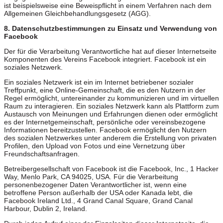
ist beispielsweise eine Beweispflicht in einem Verfahren nach dem
Allgemeinen Gleichbehandlungsgesetz (AGG).
8. Datenschutzbestimmungen zu Einsatz und Verwendung von
Facebook
Der für die Verarbeitung Verantwortliche hat auf dieser Internetseite
Komponenten des Vereins Facebook integriert. Facebook ist ein
soziales Netzwerk.
Ein soziales Netzwerk ist ein im Internet betriebener sozialer
Treffpunkt, eine Online-Gemeinschaft, die es den Nutzern in der
Regel ermöglicht, untereinander zu kommunizieren und im virtuellen
Raum zu interagieren. Ein soziales Netzwerk kann als Plattform zum
Austausch von Meinungen und Erfahrungen dienen oder ermöglicht
es der Internetgemeinschaft, persönliche oder vereinsbezogene
Informationen bereitzustellen. Facebook ermöglicht den Nutzern
des sozialen Netzwerkes unter anderem die Erstellung von privaten
Profilen, den Upload von Fotos und eine Vernetzung über
Freundschaftsanfragen.
Betreibergesellschaft von Facebook ist die Facebook, Inc., 1 Hacker
Way, Menlo Park, CA 94025, USA. Für die Verarbeitung
personenbezogener Daten Verantwortlicher ist, wenn eine
betroffene Person außerhalb der USA oder Kanada lebt, die
Facebook Ireland Ltd., 4 Grand Canal Square, Grand Canal
Harbour, Dublin 2, Ireland.