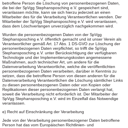
betroffene Person die Löschung von personenbezogenen Daten,
die bei der SpVgg Stephansposching e.V. gespeichert sind,
veranlassen möchte, kann sie sich hierzu jederzeit an einen
Mitarbeiter des für die Verarbeitung Verantwortlichen wenden. Der
Mitarbeiter der SpVgg Stephansposching e.V. wird veranlassen,
dass dem Löschverlangen unverzüglich nachgekommen wird.
Wurden die personenbezogenen Daten von der SpVgg
Stephansposching e.V. öffentlich gemacht und ist unser Verein als
Verantwortlicher gemäß Art. 17 Abs. 1 DS-GVO zur Löschung der
personenbezogenen Daten verpflichtet, so trifft die SpVgg
Stephansposching e.V. unter Berücksichtigung der verfügbaren
Technologie und der Implementierungskosten angemessene
Maßnahmen, auch technischer Art, um andere für die
Datenverarbeitung Verantwortliche, welche die veröffentlichten
personenbezogenen Daten verarbeiten, darüber in Kenntnis zu
setzen, dass die betroffene Person von diesen anderen für die
Datenverarbeitung Verantwortlichen die Löschung sämtlicher Links
zu diesen personenbezogenen Daten oder von Kopien oder
Replikationen dieser personenbezogenen Daten verlangt hat,
soweit die Verarbeitung nicht erforderlich ist. Der Mitarbeiter der
SpVgg Stephansposching e.V. wird im Einzelfall das Notwendige
veranlassen.
e) Recht auf Einschränkung der Verarbeitung
Jede von der Verarbeitung personenbezogener Daten betroffene
Person hat das vom Europäischen Richtlinien- und