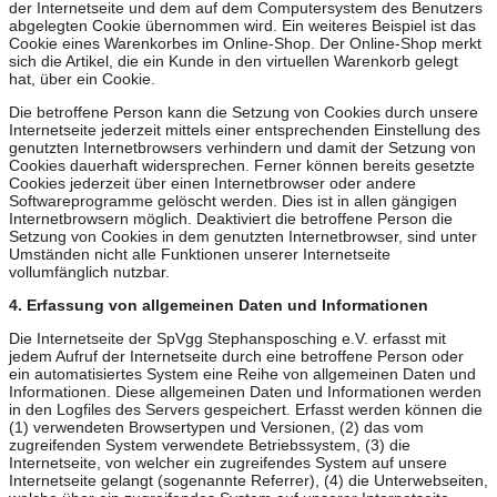
der Internetseite und dem auf dem Computersystem des Benutzers
abgelegten Cookie übernommen wird. Ein weiteres Beispiel ist das
Cookie eines Warenkorbes im Online-Shop. Der Online-Shop merkt
sich die Artikel, die ein Kunde in den virtuellen Warenkorb gelegt
hat, über ein Cookie.
Die betroffene Person kann die Setzung von Cookies durch unsere
Internetseite jederzeit mittels einer entsprechenden Einstellung des
genutzten Internetbrowsers verhindern und damit der Setzung von
Cookies dauerhaft widersprechen. Ferner können bereits gesetzte
Cookies jederzeit über einen Internetbrowser oder andere
Softwareprogramme gelöscht werden. Dies ist in allen gängigen
Internetbrowsern möglich. Deaktiviert die betroffene Person die
Setzung von Cookies in dem genutzten Internetbrowser, sind unter
Umständen nicht alle Funktionen unserer Internetseite
vollumfänglich nutzbar.
4. Erfassung von allgemeinen Daten und Informationen
Die Internetseite der SpVgg Stephansposching e.V. erfasst mit
jedem Aufruf der Internetseite durch eine betroffene Person oder
ein automatisiertes System eine Reihe von allgemeinen Daten und
Informationen. Diese allgemeinen Daten und Informationen werden
in den Logfiles des Servers gespeichert. Erfasst werden können die
(1) verwendeten Browsertypen und Versionen, (2) das vom
zugreifenden System verwendete Betriebssystem, (3) die
Internetseite, von welcher ein zugreifendes System auf unsere
Internetseite gelangt (sogenannte Referrer), (4) die Unterwebseiten,