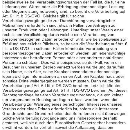
beispielsweise bei Verarbeitungsvorgängen der Fall ist, die für eine
Lieferung von Waren oder die Erbringung einer sonstigen Leistung
oder Gegenleistung notwendig sind, so beruht die Verarbeitung auf
Art. 6 I lit. b DS-GVO. Gleiches gilt für solche
Verarbeitungsvorgänge die zur Durchführung vorvertraglicher
Maßnahmen erforderlich sind, etwa in Fällen von Anfragen zur
unseren Produkten oder Leistungen. Unterliegt unser Verein einer
rechtlichen Verpflichtung durch welche eine Verarbeitung von
personenbezogenen Daten erforderlich wird, wie beispielsweise zur
Erfüllung steuerlicher Pflichten, so basiert die Verarbeitung auf Art. 6
I lit. c DS-GVO. In seltenen Fällen könnte die Verarbeitung von
personenbezogenen Daten erforderlich werden, um lebenswichtige
Interessen der betroffenen Person oder einer anderen natürlichen
Person zu schützen. Dies wäre beispielsweise der Fall, wenn ein
Besucher in unserem Betrieb verletzt werden würde und daraufhin
sein Name, sein Alter, seine Krankenkassendaten oder sonstige
lebenswichtige Informationen an einen Arzt, ein Krankenhaus oder
sonstige Dritte weitergegeben werden müssten. Dann würde die
Verarbeitung auf Art. 6 I lit. d DS-GVO beruhen. Letztlich könnten
Verarbeitungsvorgänge auf Art. 6 I lit. f DS-GVO beruhen. Auf dieser
Rechtsgrundlage basieren Verarbeitungsvorgänge, die von keiner
der vorgenannten Rechtsgrundlagen erfasst werden, wenn die
Verarbeitung zur Wahrung eines berechtigten Interesses unseres
Vereins oder eines Dritten erforderlich ist, sofern die Interessen,
Grundrechte und Grundfreiheiten des Betroffenen nicht überwiegen.
Solche Verarbeitungsvorgänge sind uns insbesondere deshalb
gestattet, weil sie durch den Europäischen Gesetzgeber besonders
erwähnt wurden. Er vertrat insoweit die Auffassung, dass ein