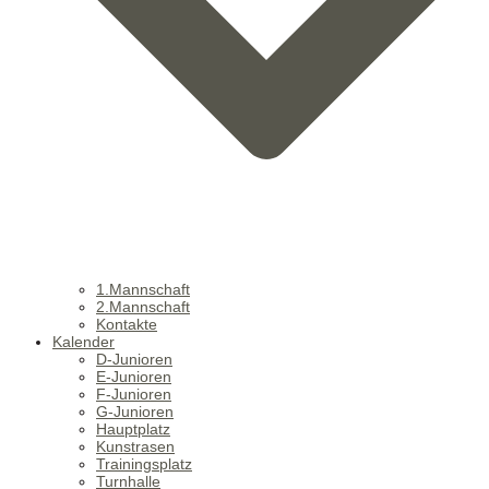
1.Mannschaft
2.Mannschaft
Kontakte
Kalender
D-Junioren
E-Junioren
F-Junioren
G-Junioren
Hauptplatz
Kunstrasen
Trainingsplatz
Turnhalle