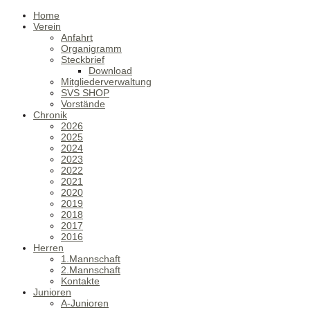
Home
Verein
Anfahrt
Organigramm
Steckbrief
Download
Mitgliederverwaltung
SVS SHOP
Vorstände
Chronik
2026
2025
2024
2023
2022
2021
2020
2019
2018
2017
2016
Herren
1.Mannschaft
2.Mannschaft
Kontakte
Junioren
A-Junioren