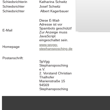
Schiedsrichterin
Katharina Schwitz
Schiedsrichter
Josef Schwitz
Schiedsrichter
Albert Kagerbauer
Diese E-Mail-
Adresse ist vor
Spambots geschützt!
E-Mail
Zur Anzeige muss
JavaScript
eingeschaltet sein.
www.spvgg-
Homepage
stephansposching.de
Postanschrift:
SpVgg
Stephansposching
e.V.
2. Vorstand Christian
Thalhofer
Marienstraße 15
94569
Stephansposching