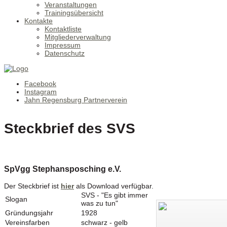
Veranstaltungen
Trainingsübersicht
Kontakte
Kontaktliste
Mitgliederverwaltung
Impressum
Datenschutz
Facebook
Instagram
Jahn Regensburg Partnerverein
Steckbrief des SVS
SpVgg Stephansposching e.V.
Der Steckbrief ist
hier
als Download verfügbar.
SVS - "Es gibt immer
Slogan
was zu tun"
Gründungsjahr
1928
Vereinsfarben
schwarz - gelb